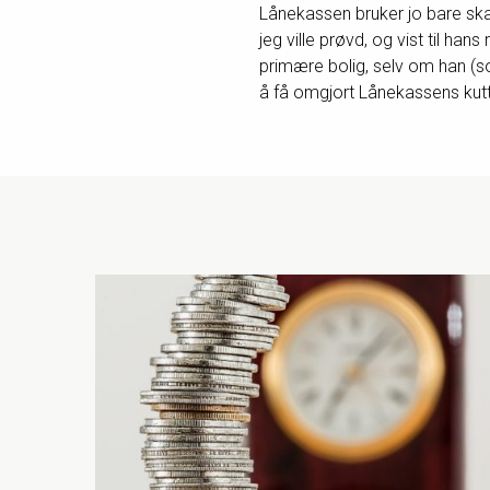
Lånekassen bruker jo bare skatt
jeg ville prøvd, og vist til h
primære bolig, selv om han (som
å få omgjort Lånekassens kutt