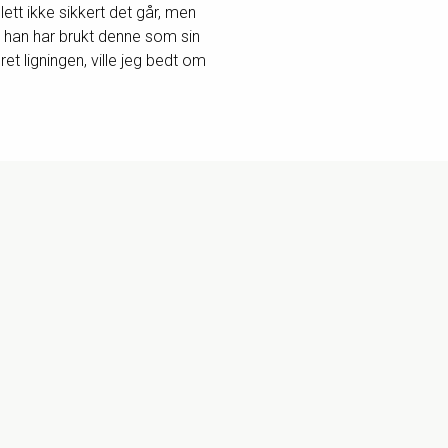
ett ikke sikkert det går, men
at han har brukt denne som sin
et ligningen, ville jeg bedt om