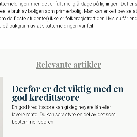
emeldingen, men det er fullt mulig å klage på ligningen. Det er sl
ans reelle bruk av boligen som primærbolig. Man kan enkelt bevise 
 de fleste studenter) ikke er folkeregistrert der. Hvis du får endr
, på bakgrunn av at skattemeldingen var feil
Relevante artikler
Derfor er det viktig med en
god kredittscore
En god kredittscore kan gi deg høyere lån eller
lavere rente. Du kan selv styre en del av det som
bestemmer scoren