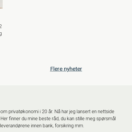
2
g
Flere nyheter
 om privatøkonomi i 20 år. Nå har jeg lansert en nettside
 Her finner du mine beste råd, du kan stille meg spørsmål
te leverandørene innen bank, forsikring mm.