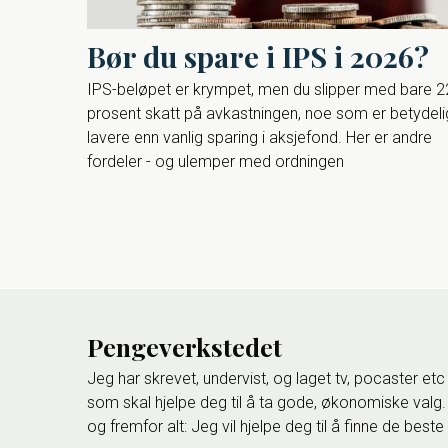
Bør du spare i IPS i 2026?
IPS-beløpet er krympet, men du slipper med bare 2
prosent skatt på avkastningen, noe som er betydeli
lavere enn vanlig sparing i aksjefond. Her er andre
fordeler - og ulemper med ordningen
Pengeverkstedet
Jeg har skrevet, undervist, og laget tv, pocaster etc
som skal hjelpe deg til å ta gode, økonomiske valg.
og fremfor alt: Jeg vil hjelpe deg til å finne de bes