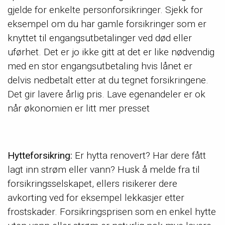
gjelde for enkelte personforsikringer. Sjekk for
eksempel om du har gamle forsikringer som er
knyttet til engangsutbetalinger ved død eller
uførhet. Det er jo ikke gitt at det er like nødvendig
med en stor engangsutbetaling hvis lånet er
delvis nedbetalt etter at du tegnet forsikringene.
Det gir lavere årlig pris. Lave egenandeler er ok
når økonomien er litt mer presset
Hytteforsikring:
Er hytta renovert? Har dere fått
lagt inn strøm eller vann? Husk å melde fra til
forsikringsselskapet, ellers risikerer dere
avkorting ved for eksempel lekkasjer etter
frostskader. Forsikringsprisen som en enkel hytte