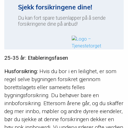
Sjekk forsikringene dine!
Du kan fort spare tusenlapper på å sende
forsikringene dine på anbud!
25-35 år: Etableringsfasen
Husforsikring:
Hvis du bor i en leilighet, er som
regel selve bygningen forsikret gjennom
borettslagets eller sameiets felles
bygningsforsikring. Du behøver bare en
innboforsikring. Ettersom årene går, og du skaffer
deg mer innbo, møbler og andre dyrere eiendeler,
bør du sjekke at denne forsikringen dekker en
høy nok innboverdi. Vi undervurderer ofte verdien