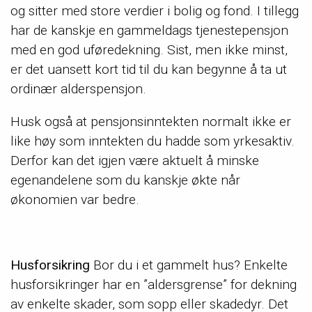
og sitter med store verdier i bolig og fond. I tillegg
har de kanskje en gammeldags tjenestepensjon
med en god uføredekning. Sist, men ikke minst,
er det uansett kort tid til du kan begynne å ta ut
ordinær alderspensjon.
Husk også at pensjonsinntekten normalt ikke er
like høy som inntekten du hadde som yrkesaktiv.
Derfor kan det igjen være aktuelt å minske
egenandelene som du kanskje økte når
økonomien var bedre.
Husforsikring
Bor du i et gammelt hus? Enkelte
husforsikringer har en ”aldersgrense” for dekning
av enkelte skader, som sopp eller skadedyr. Det