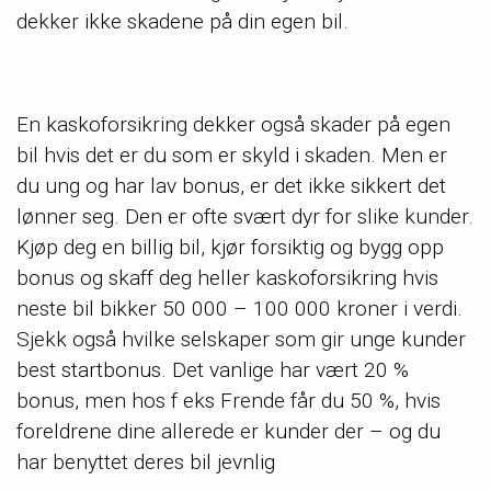
dekker ikke skadene på din egen bil.
En kaskoforsikring dekker også skader på egen
bil hvis det er du som er skyld i skaden. Men er
du ung og har lav bonus, er det ikke sikkert det
lønner seg. Den er ofte svært dyr for slike kunder.
Kjøp deg en billig bil, kjør forsiktig og bygg opp
bonus og skaff deg heller kaskoforsikring hvis
neste bil bikker 50 000 – 100 000 kroner i verdi.
Sjekk også hvilke selskaper som gir unge kunder
best startbonus. Det vanlige har vært 20 %
bonus, men hos f eks Frende får du 50 %, hvis
foreldrene dine allerede er kunder der – og du
har benyttet deres bil jevnlig