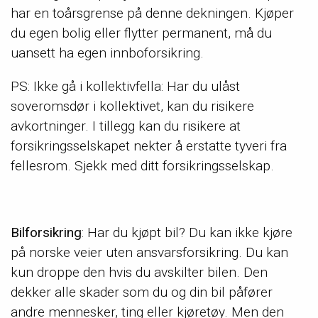
har en toårsgrense på denne dekningen. Kjøper
du egen bolig eller flytter permanent, må du
uansett ha egen innboforsikring.
PS: Ikke gå i kollektivfella: Har du ulåst
soveromsdør i kollektivet, kan du risikere
avkortninger. I tillegg kan du risikere at
forsikringsselskapet nekter å erstatte tyveri fra
fellesrom. Sjekk med ditt forsikringsselskap.
Bilforsikring
: Har du kjøpt bil? Du kan ikke kjøre
på norske veier uten ansvarsforsikring. Du kan
kun droppe den hvis du avskilter bilen. Den
dekker alle skader som du og din bil påfører
andre mennesker, ting eller kjøretøy. Men den