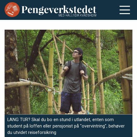
LANG TUR? Skal du bo en stund i utlandet, enten som
student på loffen eller pensjonist på "overvintring", behøver
du utvidet reiseforsikring