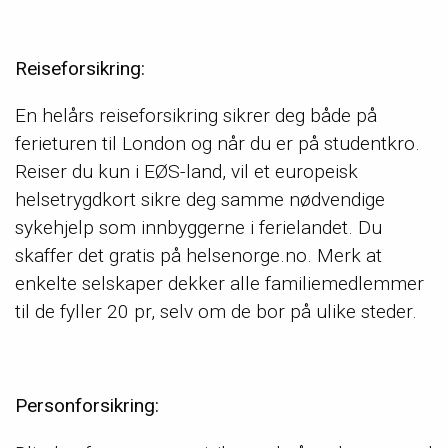
Reiseforsikring:
En helårs reiseforsikring sikrer deg både på
ferieturen til London og når du er på studentkro.
Reiser du kun i EØS-land, vil et europeisk
helsetrygdkort sikre deg samme nødvendige
sykehjelp som innbyggerne i ferielandet. Du
skaffer det gratis på helsenorge.no. Merk at
enkelte selskaper dekker alle familiemedlemmer
til de fyller 20 pr, selv om de bor på ulike steder.
Personforsikring: