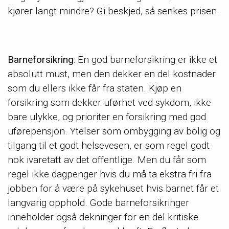
kjører langt mindre? Gi beskjed, så senkes prisen.
Barneforsikring
: En god barneforsikring er ikke et
absolutt must, men den dekker en del kostnader
som du ellers ikke får fra staten. Kjøp en
forsikring som dekker uførhet ved sykdom, ikke
bare ulykke, og prioriter en forsikring med god
uførepensjon. Ytelser som ombygging av bolig og
tilgang til et godt helsevesen, er som regel godt
nok ivaretatt av det offentlige. Men du får som
regel ikke dagpenger hvis du må ta ekstra fri fra
jobben for å være på sykehuset hvis barnet får et
langvarig opphold. Gode barneforsikringer
inneholder også dekninger for en del kritiske