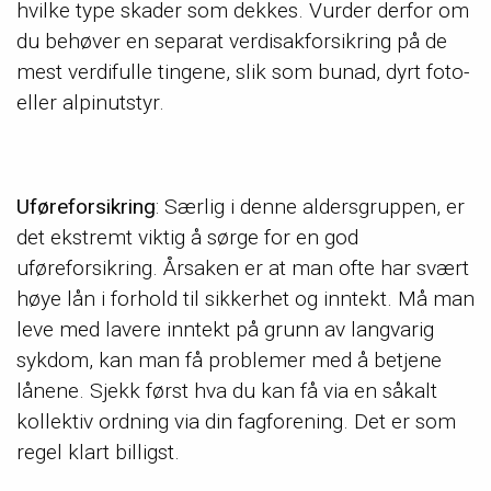
hvilke type skader som dekkes. Vurder derfor om
du behøver en separat verdisakforsikring på de
mest verdifulle tingene, slik som bunad, dyrt foto-
eller alpinutstyr.
Uføreforsikring
: Særlig i denne aldersgruppen, er
det ekstremt viktig å sørge for en god
uføreforsikring. Årsaken er at man ofte har svært
høye lån i forhold til sikkerhet og inntekt. Må man
leve med lavere inntekt på grunn av langvarig
sykdom, kan man få problemer med å betjene
lånene. Sjekk først hva du kan få via en såkalt
kollektiv ordning via din fagforening. Det er som
regel klart billigst.