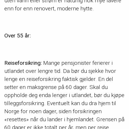
uten vann eller strøm er naturlig nok mye lavere
enn for enn renovert, moderne hytte.
Over 55 år:
Reiseforsikring:
Mange pensjonister ferierer i
utlandet over lengre tid. Da bør du sjekke hvor
lenge en reiseforsikring faktisk gjelder. En del
setter en maksgrense på 60 dager. Skal du
oppholde deg enda lenger i utlandet, bør du kjøpe
tilleggsforsikring. Eventuelt kan du dra hjem til
Norge for noen dager, siden forsikringen
«resettes» når du lander i hjemlandet. Grensen på
60 dager er ikke totalt per år, men per reise.