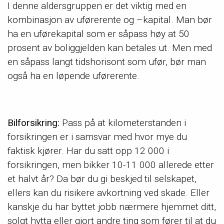
I denne aldersgruppen er det viktig med en
kombinasjon av uførerente og –kapital. Man bør
ha en uførekapital som er såpass høy at 50
prosent av boliggjelden kan betales ut. Men med
en såpass langt tidshorisont som ufør, bør man
også ha en løpende uførerente.
Bilforsikring:
Pass på at kilometerstanden i
forsikringen er i samsvar med hvor mye du
faktisk kjører. Har du satt opp 12 000 i
forsikringen, men bikker 10-11 000 allerede etter
et halvt år? Da bør du gi beskjed til selskapet,
ellers kan du risikere avkortning ved skade. Eller
kanskje du har byttet jobb nærmere hjemmet ditt,
solgt hytta eller gjort andre ting som fører til at du