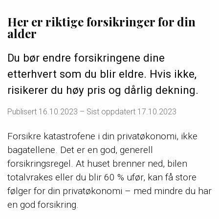
Her er riktige forsikringer for din
alder
Du bør endre forsikringene dine
etterhvert som du blir eldre. Hvis ikke,
risikerer du høy pris og dårlig dekning.
Publisert
16.10.2023
– Sist oppdatert 17.10.2023
Forsikre katastrofene i din privatøkonomi, ikke
bagatellene. Det er en god, generell
forsikringsregel. At huset brenner ned, bilen
totalvrakes eller du blir 60 % ufør, kan få store
følger for din privatøkonomi – med mindre du har
en god forsikring.