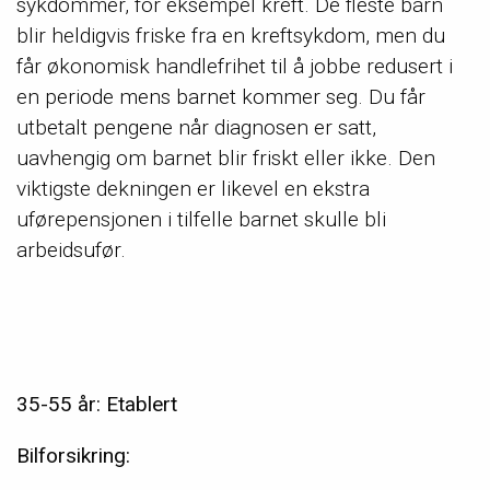
sykdommer, for eksempel kreft. De fleste barn
blir heldigvis friske fra en kreftsykdom, men du
får økonomisk handlefrihet til å jobbe redusert i
en periode mens barnet kommer seg. Du får
utbetalt pengene når diagnosen er satt,
uavhengig om barnet blir friskt eller ikke. Den
viktigste dekningen er likevel en ekstra
uførepensjonen i tilfelle barnet skulle bli
arbeidsufør.
35-55 år: Etablert
Bilforsikring: