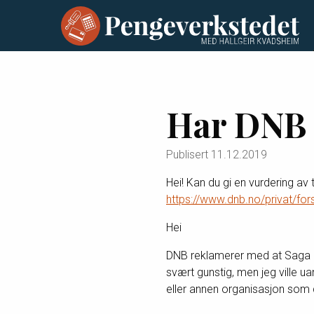
Har DNB S
Publisert
11.12.2019
Hei! Kan du gi en vurdering av 
https://www.dnb.no/privat/fors
Hei
DNB reklamerer med at Saga gr
svært gunstig, men jeg ville ua
eller annen organisasjon som d