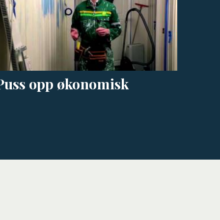
Puss opp økonomisk