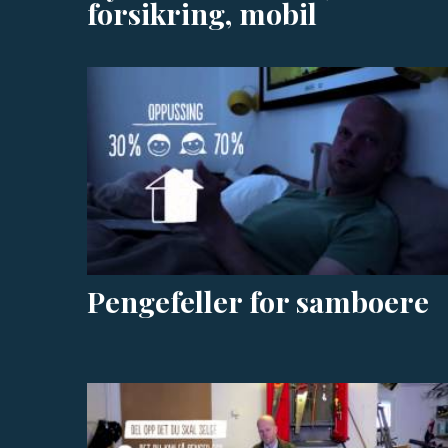
forsikring, mobil
Pengefeller for samboere