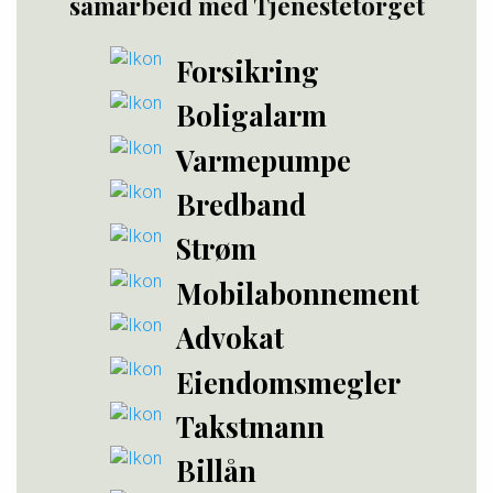
samarbeid med Tjenestetorget
Forsikring
Boligalarm
Varmepumpe
Bredband
Strøm
Mobilabonnement
Advokat
Eiendomsmegler
Takstmann
Billån