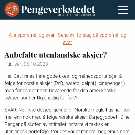
Alle spørsmål og svar
|
Send inn forslag på spørsmål og
svar
Anbefalte utenlandske aksjer?
Publisert
05.10.2023
Hei. Det finnes flere gode ukes- og månedsporteføljer å
følge for norske aksjer (DnB, pareto, delphi [i dinepenger]),
men finnes det noen tilsvarende for den amerikanske
børsen som er tilgjengelig for folk?
SVAR: Nei, ikke det jeg kjenner til. Norske meglerhus har nok
mer enn nok med å følge norske aksjer. Da jeg jobbet i Dine
Penger på slutten av nittitallet innførte vi faktisk en
utenlandsk portefølje, tror det var et mindre meglerhus som