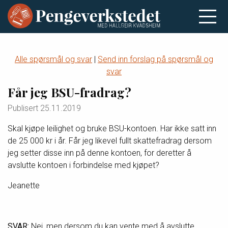
Alle spørsmål og svar
|
Send inn forslag på spørsmål og
svar
Får jeg BSU-fradrag?
Publisert
25.11.2019
Skal kjøpe leilighet og bruke BSU-kontoen. Har ikke satt inn
de 25 000 kr i år. Får jeg likevel fullt skattefradrag dersom
jeg setter disse inn på denne kontoen, for deretter å
avslutte kontoen i forbindelse med kjøpet?
Jeanette
SVAR:
Nei, men dersom du kan vente med å avslutte