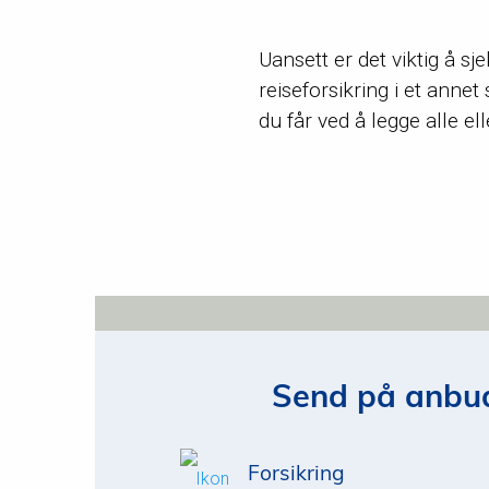
Uansett er det viktig å sj
reiseforsikring i et anne
du får ved å legge alle ell
Send på anbud
Forsikring