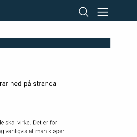
rar ned på stranda
e skal virke. Det er for
eg vanligvis at man kjøper