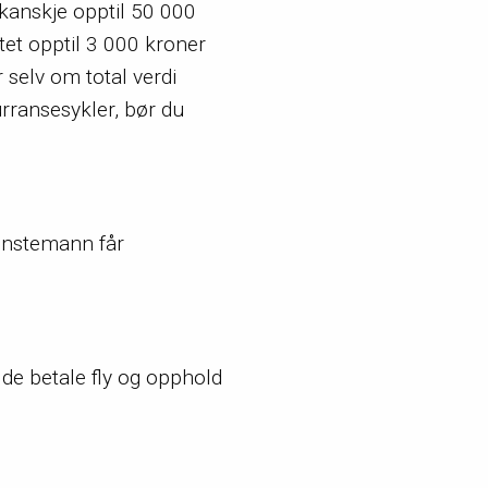
 kanskje opptil 50 000
tet opptil 3 000 kroner
 selv om total verdi
urransesykler, bør du
minstemann får
 de betale fly og opphold