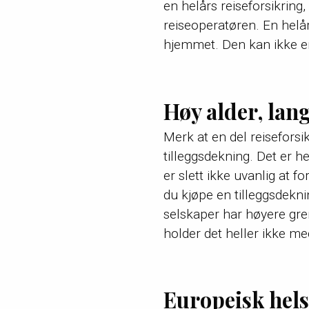
en helårs reiseforsikring,
reiseoperatøren. En helårs
hjemmet. Den kan ikke er
Høy alder, lang
Merk at en del reiseforsi
tilleggsdekning. Det er he
er slett ikke uvanlig at f
du kjøpe en tilleggsdekni
selskaper har høyere gren
holder det heller ikke me
Europeisk hel