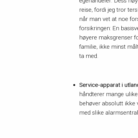
egenandeler. Dess høye
reise, fordi jeg tror t
når man vet at noe fors
forsikringen: En basisv
høyere maksgrenser for 
familie, ikke minst mål
ta med.
Service-apparat i utlan
håndterer mange ulike 
behøver absolutt ikke
med slike alarmsentral