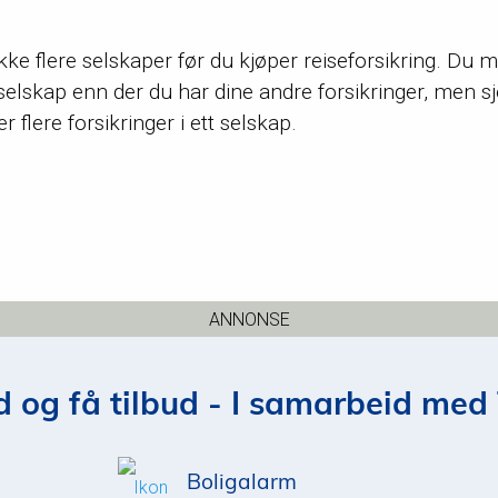
ekke flere selskaper før du kjøper reiseforsikring. Du 
t selskap enn der du har dine andre forsikringer, men s
er flere forsikringer i ett selskap.
ANNONSE
 og få tilbud - I samarbeid med 
Boligalarm