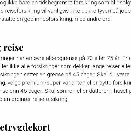
 og ikke bare en tidsbegrenset forsikring som blir solgt
 reiseforsikring vil vanligvis ikke dekke tyveri på jobbe
statte en god innboforsikring, med andre ord.
 reise
kringer har en øvre aldersgrense på 70 eller 75 år. Er
ller ikke alle forsikringer som dekker lange reiser ell
orsikringen setter en grense på 45 dager. Skal du være 
ng, velge premium/super-varianten eller bytte forsikri
se enn 45 dager. Skal sønnen eller datteren i huset på
d en ordinær reiseforsikring.
setrygdekort