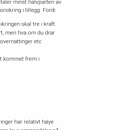
betaler minst halvparten av
sikring i tillegg. Fordi:
ringen skal tre i kraft.
ert, men hva om du drar
 overnattinger etc
et kommet frem i
inger har relativt høye