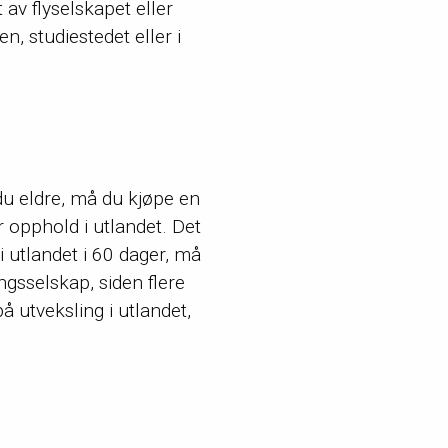
 av flyselskapet eller
n, studiestedet eller i
 du eldre, må du kjøpe en
er opphold i utlandet. Det
i utlandet i 60 dager, må
ngsselskap, siden flere
 utveksling i utlandet,