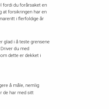
 fordi du forårsaket en
 at forsikringen har en
eritt i flerfoldige år
er glad i å teste grensene
? Driver du med
 om dette er dekket i
igere å måle, nemlig
er de har med sitt