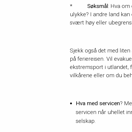
*
Søksmål
: Hva om 
ulykke? I andre land kan 
svært høy eller ubegrense
Sjekk også det med liten 
på feriereisen. Vil evaku
ekstremsport i utlandet, 
vilkårene eller om du be
Hva med servicen
? Me
servicen når uhellet in
selskap.