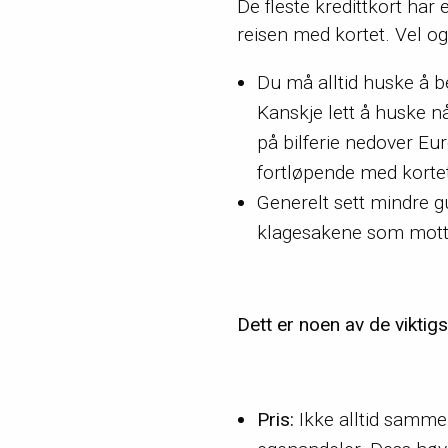
De fleste kredittkort har 
reisen med kortet. Vel og 
Du må alltid huske å be
Kanskje lett å huske n
på bilferie nedover Eu
fortløpende med korte
Generelt sett mindre g
klagesakene som motta
Dett er noen av de viktigs
Pris:
Ikke alltid sammen