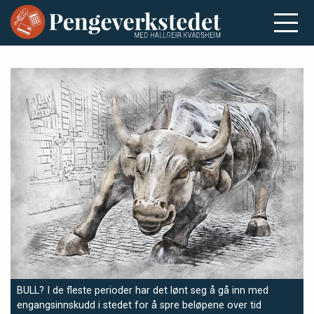
BULL? I de fleste perioder har det lønt seg å gå inn med
engangsinnskudd i stedet for å spre beløpene over tid