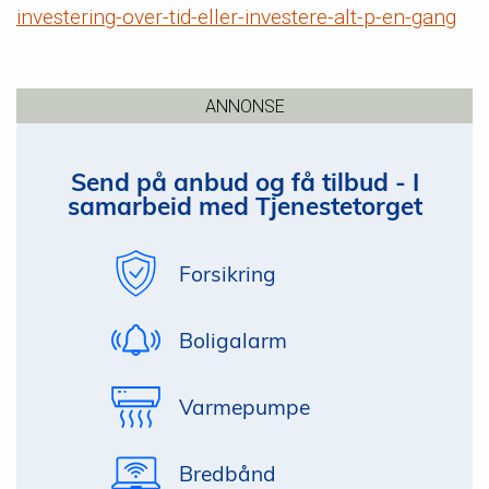
investering-over-tid-eller-investere-alt-p-en-gang
ANNONSE
Send på anbud og få tilbud - I
samarbeid med Tjenestetorget
Forsikring
Boligalarm
Varmepumpe
Bredbånd