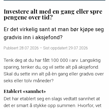
Investere alt med en gang eller spre
pengene over tid?
Er det virkelig sant at man bør kjøpe seg
gradvis inn i aksjefond?
Publisert
28.07.2026
– Sist oppdatert 29.07.2026
Tenk deg at du har fått 100 000 i arv. Langsiktig
sparing, tenker du, og vil sette alt på aksjefond.
Skal du sette inn alt på èn gang eller gradvis over
seks eller tolv måneder?
Etablert «sannhet»
Det har etablert seg en slags vedtatt sannhet at
det er smart å stykke opp summen. Hvorfor, vet