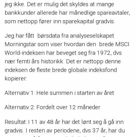
jeg ikke. Det er mulig det skyldes at mange
bankkunder allerede har månedlige spareavtaler,
som nettopp fører inn sparekapital gradvis.
Jeg har fått børsdata fra analyseselskapet
Morningstar som viser hvordan den brede MSCI
World-indeksen har beveget seg fra 1972, dvs
nær femti års historikk. Det er nettopp denne
indeksen de fleste brede globale indeksfond
kopierer:
Alternativ 1: Hele summen i starten av året
Alternativ 2: Fordelt over 12 måneder
Resultat: I 11 av 48 år har det lønt seg å gå inn
gradvis. I resten av periodene, dvs 37 år, har du