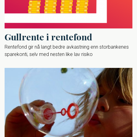
Gullrente i rentefond
Rentefond gir nå langt bedre avkastning enn storbankenes
sparekonti, selv med nesten like lav risiko