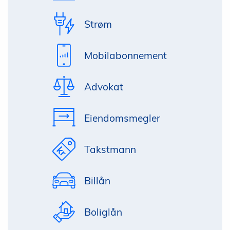
Strøm
Mobilabonnement
Advokat
Eiendomsmegler
Takstmann
Billån
Boliglån