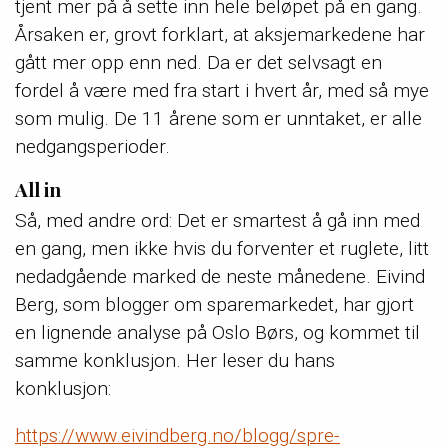
tjent mer på å sette inn hele beløpet på en gang.
Årsaken er, grovt forklart, at aksjemarkedene har
gått mer opp enn ned. Da er det selvsagt en
fordel å være med fra start i hvert år, med så mye
som mulig. De 11 årene som er unntaket, er alle
nedgangsperioder.
All in
Så, med andre ord: Det er smartest å gå inn med
en gang, men ikke hvis du forventer et ruglete, litt
nedadgående marked de neste månedene. Eivind
Berg, som blogger om sparemarkedet, har gjort
en lignende analyse på Oslo Børs, og kommet til
samme konklusjon. Her leser du hans
konklusjon:
https://www.eivindberg.no/blogg/spre-