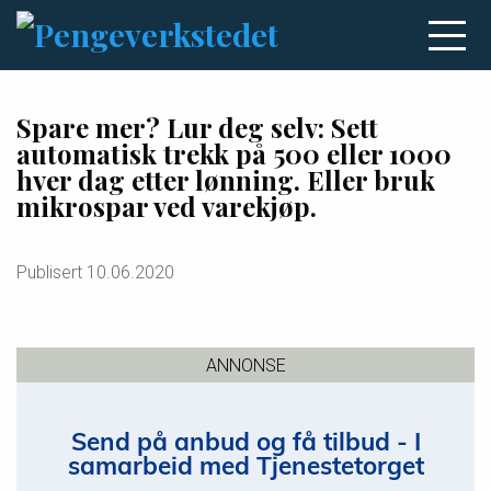
Spare mer? Lur deg selv: Sett
automatisk trekk på 500 eller 1000
hver dag etter lønning. Eller bruk
mikrospar ved varekjøp.
Publisert
10.06.2020
ANNONSE
Send på anbud og få tilbud - I
samarbeid med Tjenestetorget