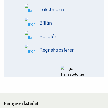
Takstmann
Billån
Boliglån
Regnskapsfører
Pengeverkstedet