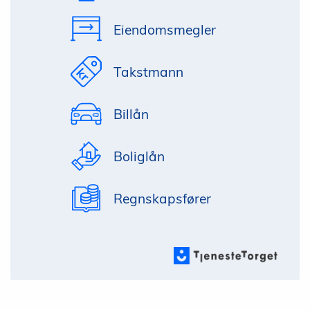
Eiendomsmegler
Takstmann
Billån
Boliglån
Regnskapsfører