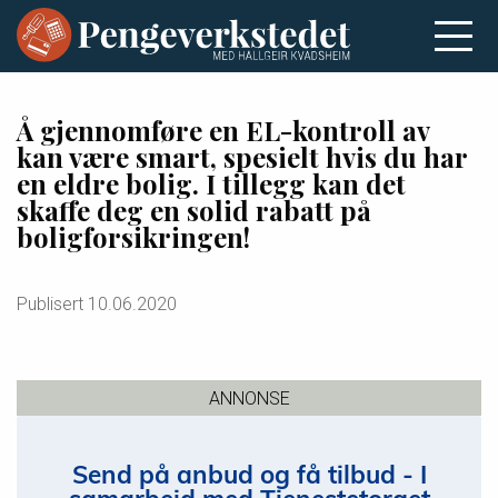
Å gjennomføre en EL-kontroll av
kan være smart, spesielt hvis du har
en eldre bolig. I tillegg kan det
skaffe deg en solid rabatt på
boligforsikringen!
Publisert
10.06.2020
ANNONSE
Send på anbud og få tilbud - I