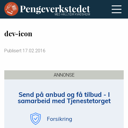
dev-icon
Publisert
17.02.2016
ANNONSE
Send på anbud og få tilbud - I
samarbeid med Tjenestetorget
Forsikring