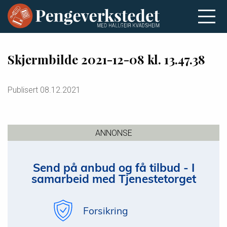
Skjermbilde 2021-12-08 kl. 13.47.38
Publisert
08.12.2021
ANNONSE
Send på anbud og få tilbud - I
samarbeid med Tjenestetorget
Forsikring