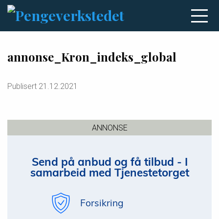
annonse_Kron_indeks_global
Publisert
21.12.2021
ANNONSE
Send på anbud og få tilbud - I
samarbeid med Tjenestetorget
Forsikring