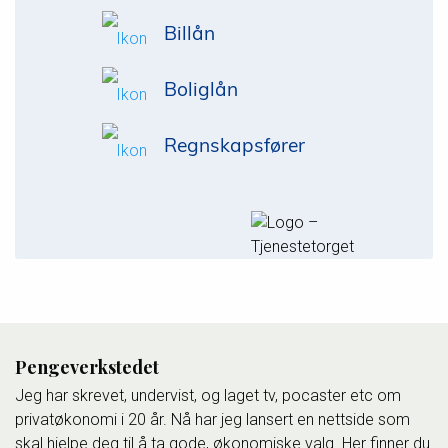
Billån
Boliglån
Regnskapsfører
Pengeverkstedet
Jeg har skrevet, undervist, og laget tv, pocaster etc om
privatøkonomi i 20 år. Nå har jeg lansert en nettside som
skal hjelpe deg til å ta gode, økonomiske valg. Her finner du