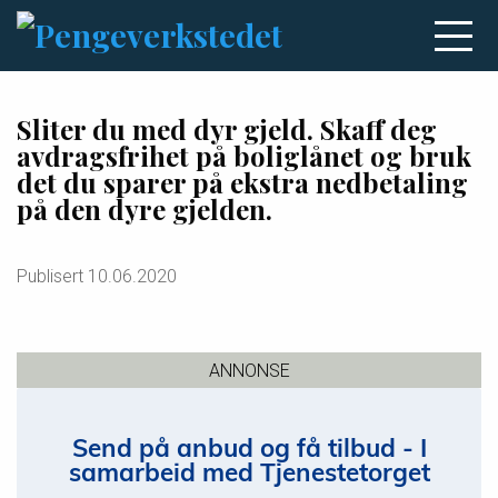
Sliter du med dyr gjeld. Skaff deg
avdragsfrihet på boliglånet og bruk
det du sparer på ekstra nedbetaling
på den dyre gjelden.
Publisert
10.06.2020
ANNONSE
Send på anbud og få tilbud - I
samarbeid med Tjenestetorget