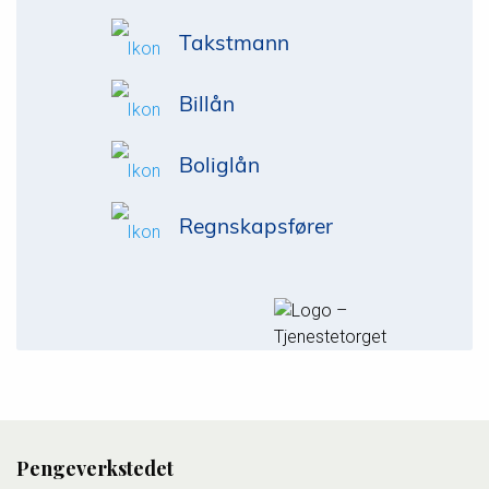
Takstmann
Billån
Boliglån
Regnskapsfører
Pengeverkstedet