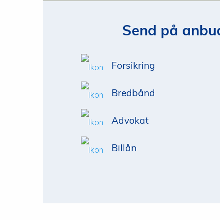
Send på anbud
Forsikring
Bredbånd
Advokat
Billån