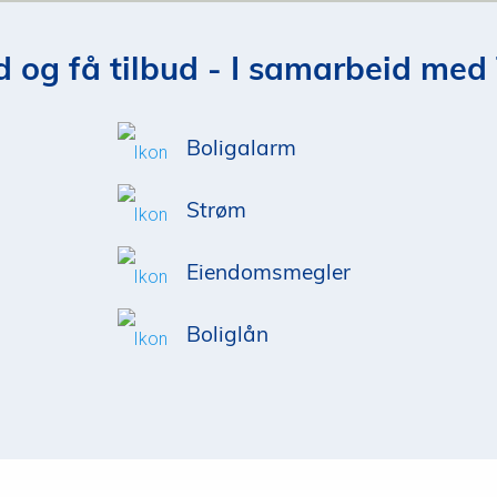
 og få tilbud - I samarbeid med 
Boligalarm
Strøm
Eiendomsmegler
Boliglån