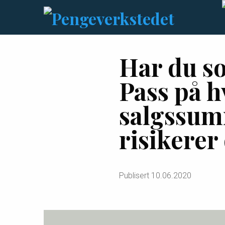
Har du so
Pass på h
salgssumm
risikerer
Publisert
10.06.2020