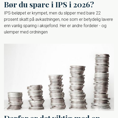
Bør du spare i IPS i 2026?
IPS-beløpet er krympet, men du slipper med bare 22
prosent skatt på avkastningen, noe som er betydelig lavere
enn vanlig sparing i aksjefond. Her er andre fordeler - og
ulemper med ordningen
Derfor er det viktig med en