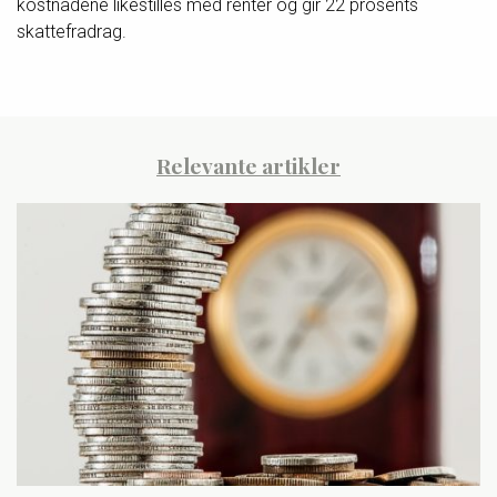
kostnadene likestilles med renter og gir 22 prosents
skattefradrag.
Relevante artikler