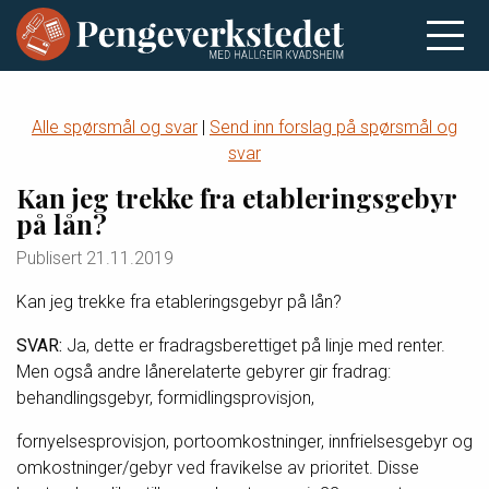
Alle spørsmål og svar
|
Send inn forslag på spørsmål og
svar
Kan jeg trekke fra etableringsgebyr
på lån?
Publisert
21.11.2019
Kan jeg trekke fra etableringsgebyr på lån?
SVAR:
Ja, dette er fradragsberettiget på linje med renter.
Men også andre lånerelaterte gebyrer gir fradrag:
behandlingsgebyr, formidlingsprovisjon,
fornyelsesprovisjon, portoomkostninger, innfrielsesgebyr og
omkostninger/gebyr ved fravikelse av prioritet. Disse