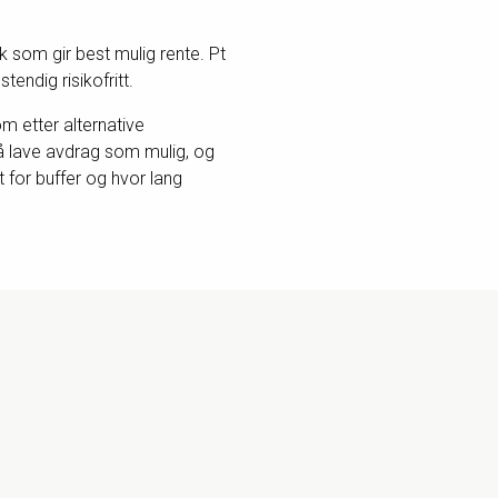
k som gir best mulig rente. Pt
tendig risikofritt.
m etter alternative
så lave avdrag som mulig, og
 for buffer og hvor lang