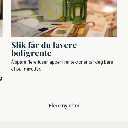
Slik får du lavere
boligrente
Å spare flere tusenlapper i rentekroner tar deg bare
et par minutter.
og
Flere nyheter