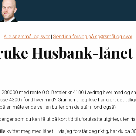
Alle spørsmål og svar
|
Send inn forslag på spørsmål og svar
bruke Husbank-lånet
r 280000 med rente 0.8. Betaler kr 4100 i avdrag hver mnd og sna
disse 4300 i fond hver mnd? Grunnen til jeg ikke har gjort det tidl
på en måte er de vell en buffer om de står i fond også?
enger som du kan få ut på kort tid til uforutsatte utgifter, uten risi
 ville kvittet meg med lånet. Hvis jeg forstår deg riktig, har du c