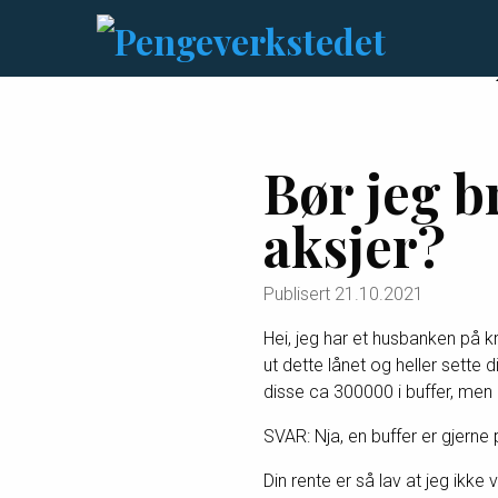
Bør jeg 
aksjer?
Publisert
21.10.2021
Hei, jeg har et husbanken på k
ut dette lånet og heller sette 
disse ca 300000 i buffer, men 
SVAR: Nja, en buffer er gjerne p
Din rente er så lav at jeg ikke