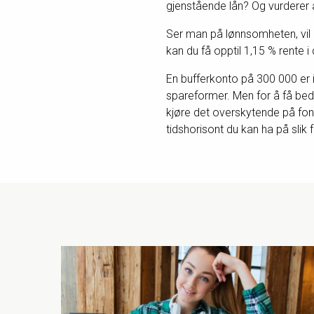
gjenstående lån? Og vurderer
Ser man på lønnsomheten, vil d
kan du få opptil 1,15 % rente i 
En bufferkonto på 300 000 er i
spareformer. Men for å få bedr
kjøre det overskytende på fond
tidshorisont du kan ha på slik