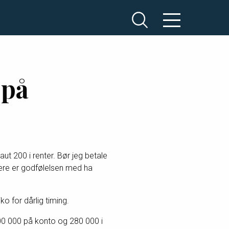
 på
ut 200 i renter. Bør jeg betale
igere er godfølelsen med ha
ko for dårlig timing.
a 300 000 på konto og 280 000 i