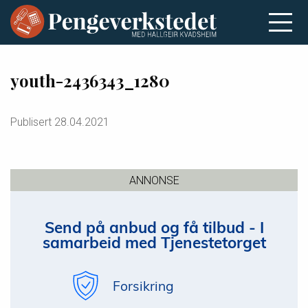
youth-2436343_1280
Publisert
28.04.2021
ANNONSE
Send på anbud og få tilbud - I
samarbeid med Tjenestetorget
Forsikring