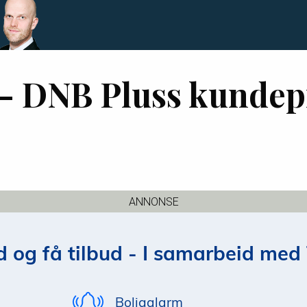
 – DNB Pluss kunde
ANNONSE
 og få tilbud - I samarbeid med 
Boligalarm