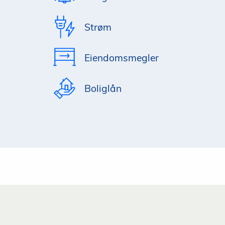
Strøm
Eiendomsmegler
Boliglån