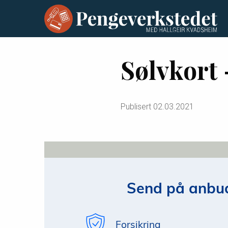
Sølvkort
Publisert
02.03.2021
Send på anbud
Forsikring