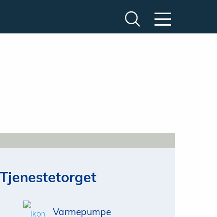
Tjenestetorget
Varmepumpe