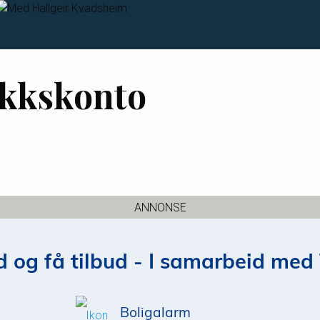
ekkskonto
ANNONSE
 og få tilbud - I samarbeid med 
Boligalarm