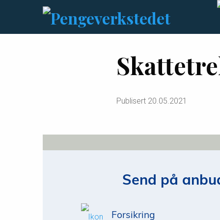
Skattetr
Publisert
20.05.2021
Send på anbud
Forsikring