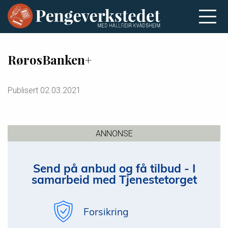
RørosBanken+
Publisert
02.03.2021
ANNONSE
Send på anbud og få tilbud - I
samarbeid med Tjenestetorget
Forsikring