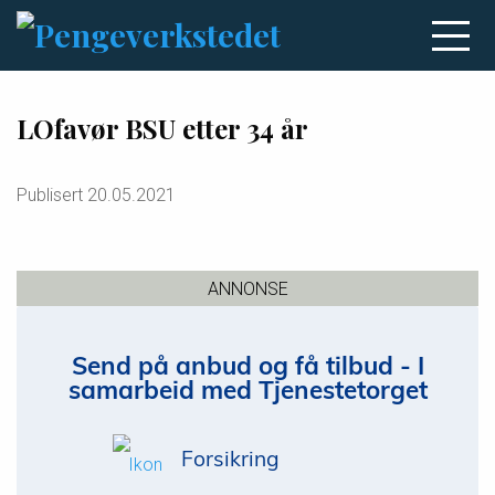
LOfavør BSU etter 34 år
Publisert
20.05.2021
ANNONSE
Send på anbud og få tilbud - I
samarbeid med Tjenestetorget
Forsikring