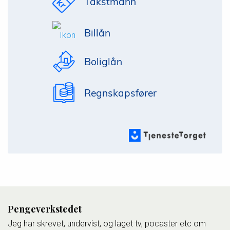
Takstmann
Billån
Boliglån
Regnskapsfører
Pengeverkstedet
Jeg har skrevet, undervist, og laget tv, pocaster etc om