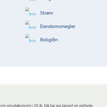
Strøm
Eiendomsmegler
Boliglån
 om privatøkonomi i 20 år. Nå har jeg lansert en nettside