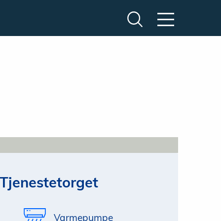
Tjenestetorget
Varmepumpe