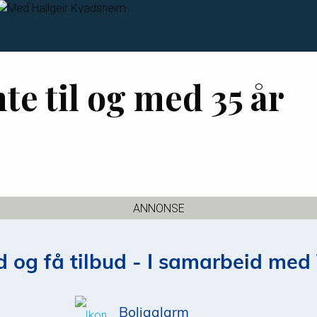
te til og med 35 år
ANNONSE
 og få tilbud - I samarbeid med 
Boligalarm