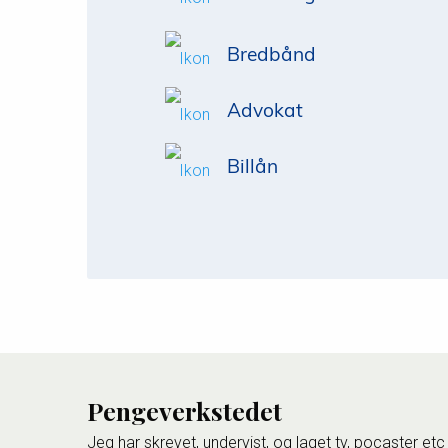
Bredbånd
Advokat
Billån
Pengeverkstedet
Jeg har skrevet, undervist, og laget tv, pocaster etc