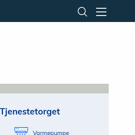
Tjenestetorget
Varmepumpe