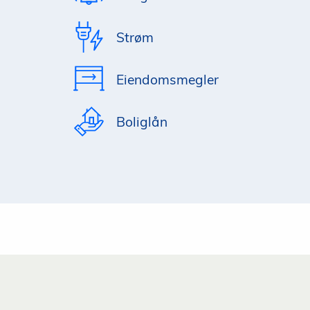
Strøm
Eiendomsmegler
Boliglån