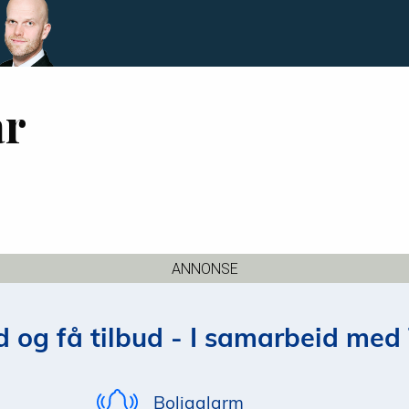
ar
ANNONSE
 og få tilbud - I samarbeid med 
Boligalarm