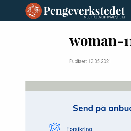
woman-1
Publisert
12.05.2021
Send på anbud
Forsikring