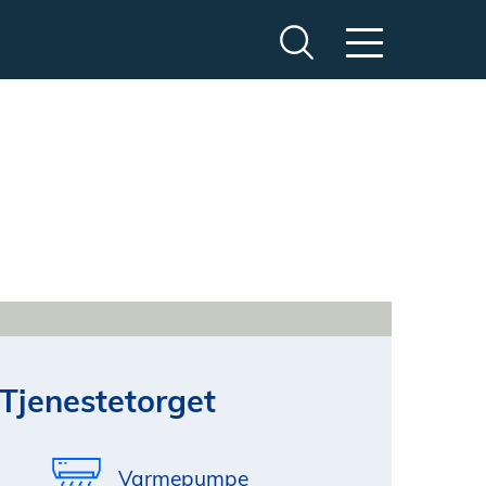
Tjenestetorget
Varmepumpe