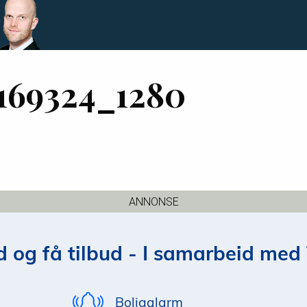
169324_1280
ANNONSE
 og få tilbud - I samarbeid med 
Boligalarm