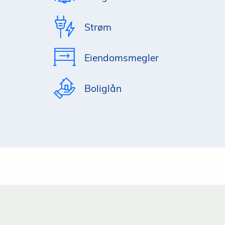
Strøm
Eiendomsmegler
Boliglån